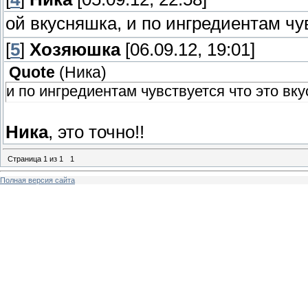
ой вкусняшка, и по ингредиентам чу
[
5
]
Хозяюшка
[06.09.12, 19:01]
Quote
(
Ника
)
и по ингредиентам чувствуется что это в
Ника
, это точно!!
Страница
1
из
1
1
Полная версия сайта