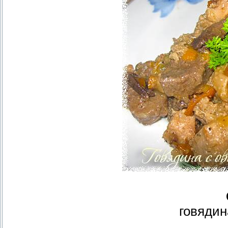
говядин