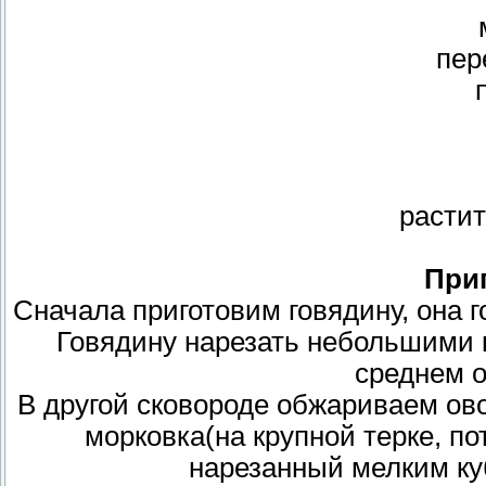
пер
расти
При
Сначала приготовим говядину, она г
Говядину нарезать небольшими 
среднем о
В другой сковороде обжариваем ов
морковка(на крупной терке, п
нарезанный мелким ку