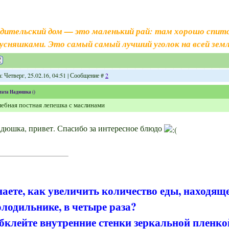
дительский дом — это маленький рай: там хорошо спитс
усняшками. Это самый самый лучший уголок на всей земл
: Четверг, 25.02.16, 04:51 | Сообщение #
2
тата
Надюшка
(
)
ебная постная лепешка с маслинами
дюшка, привет. Спасибо за интересное блюдо
наете, как увеличить количество еды, находящ
олодильнике, в четыре раза?
бклейте внутренние стенки зеркальной пленко