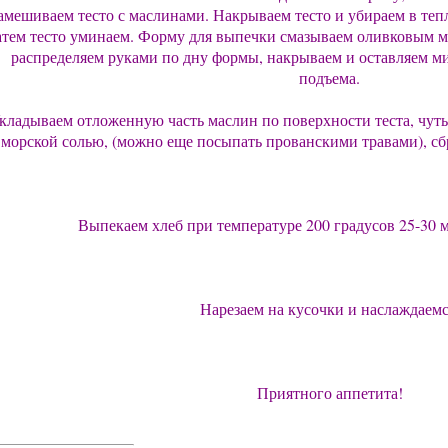
амешиваем тесто с маслинами. Накрываем тесто и убираем в тепл
атем тесто уминаем. Форму для выпечки смазываем оливковым ма
распределяем руками по дну формы, накрываем и оставляем ми
подъема.
кладываем отложенную часть маслин по поверхности теста, чут
морской солью, (можно еще посыпать прованскими травами), с
Выпекаем хлеб при температуре 200 градусов 25-30 м
Нарезаем на кусочки и наслаждаемс
Приятного аппетита!