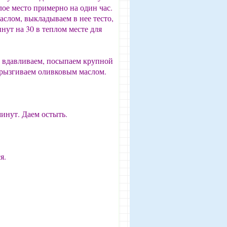
ое место примерно на один час.
слом, выкладываем в нее тесто,
нут на 30 в теплом месте для
ь вдавливаем, посыпаем крупной
брызгиваем оливковым маслом.
инут. Даем остыть.
я.