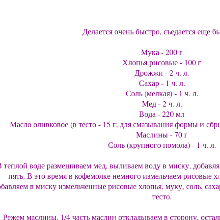
Делается очень быстро, съедается еще бы
Мука - 200 г
Хлопья рисовые - 100 г
Дрожжи - 2 ч. л.
Сахар - 1 ч. л.
Соль (мелкая) - 1 ч. л.
Мед - 2 ч. л.
Вода - 220 мл
Масло оливковое (в тесто - 15 г; для смазывания формы и сбры
Маслины - 70 г
Соль (крупного помола) - 1 ч. л.
 теплой воде размешиваем мед, выливаем воду в миску, добавл
пять. В это время в кофемолке немного измельчаем рисовые хл
бавляем в миску измельченные рисовые хлопья, муку, соль, саха
тесто.
Режем маслины. 1/4 часть маслин откладываем в сторону, остал