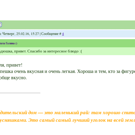
: Четверг, 25.02.16, 15:27 | Сообщение #
4
тата
Галина
(
)
дюшка, привет. Спасибо за интересное блюдо :(
ля, привет!
пешка очень вкусная и очень легкая. Хороша и тем, кто за фигур
обще вкусно.
дительский дом — это маленький рай: там хорошо спитс
усняшками. Это самый самый лучший уголок на всей земл