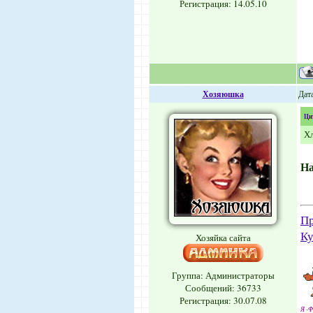
Регистрация: 14.05.10
Хозяюшка
Дата
Ци
Хл
Н
Пр
Ку
Хозяйка сайта
Группа: Администраторы
Сообщений:
36733
Регистрация: 30.07.08
Я -Ф