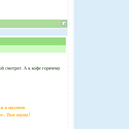
ой смотрит. А к кофе горячему
я и пахнет
е.. Там мама!