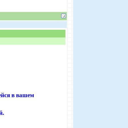
ейся в вашем
й.