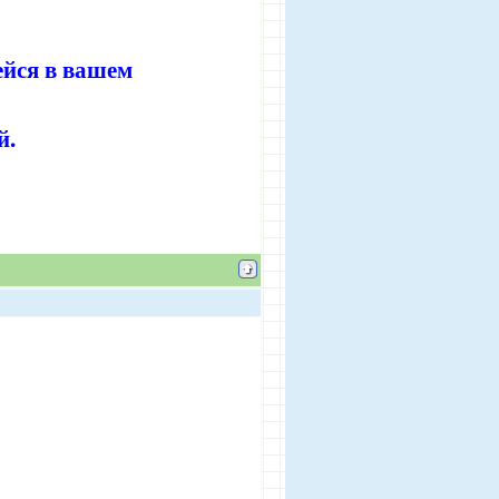
ейся в вашем
й.