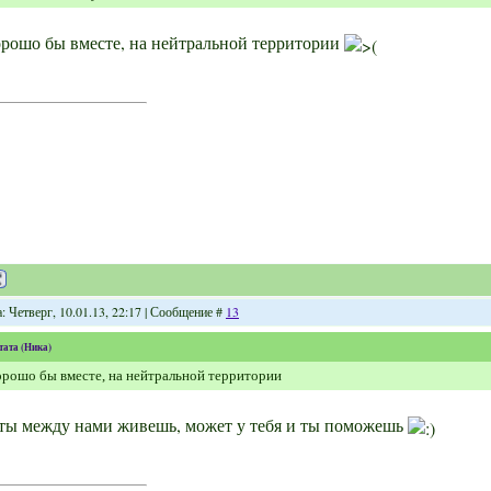
рошо бы вместе, на нейтральной территории
: Четверг, 10.01.13, 22:17 | Сообщение #
13
тата
(
Ника
)
рошо бы вместе, на нейтральной территории
ты между нами живешь, может у тебя и ты поможешь