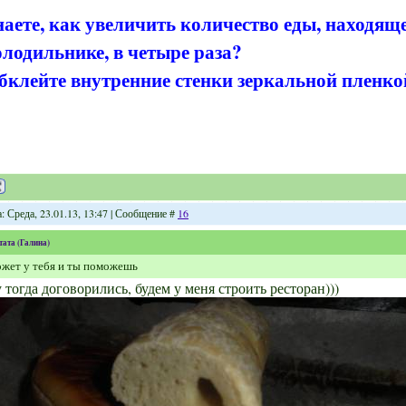
наете, как увеличить количество еды, находящ
олодильнике, в четыре раза?
бклейте внутренние стенки зеркальной пленко
: Среда, 23.01.13, 13:47 | Сообщение #
16
тата
(
Галина
)
жет у тебя и ты поможешь
 тогда договорились, будем у меня строить ресторан)))