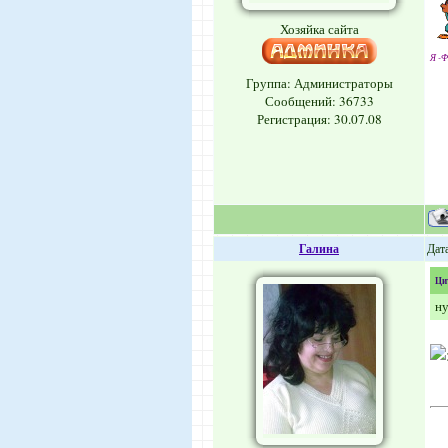
Хозяйка сайта
Я -Ф
Группа: Администраторы
Сообщений:
36733
Регистрация: 30.07.08
Галина
Дата
Ци
ну