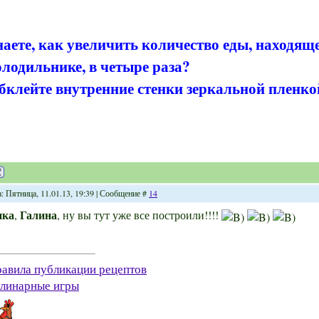
наете, как увеличить количество еды, находящ
олодильнике, в четыре раза?
бклейте внутренние стенки зеркальной пленко
: Пятница, 11.01.13, 19:39 | Сообщение #
14
ика
Галина
,
, ну вы тут уже все построили!!!!
авила публикации рецептов
линарные игры