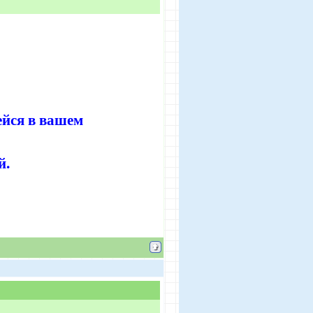
ейся в вашем
й.