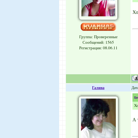
Хо
Группа: Проверенные
Сообщений:
1565
Регистрация: 08.06.11
Галина
Дата
Ци
Хо
А 