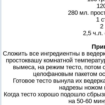
12
280 мл. про
1 с
2
2,5 ч.л
При
Сложить все ингредиентны в ведерк
простоквашу комнатной температур
вымеса, на режим тесто, потом 
целофановым пакетом ост
Готовое тесто вынула их ведерк
надрезы ножом 
Когда тесто хорошо подошло сбрызн
на 50-60 мин