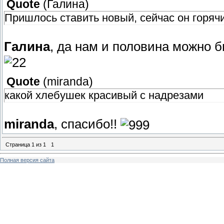
Quote
(
Галина
)
Пришлось ставить новый, сейчас он горячи
Галина
, да нам и половина можно 
Quote
(
miranda
)
какой хлебушек красивый с надрезами
miranda
, спасибо!!
Страница
1
из
1
1
Полная версия сайта