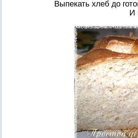
Выпекать хлеб до гото
И 