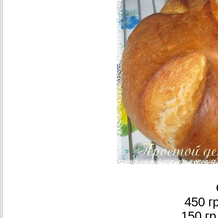
450 г
150 гр