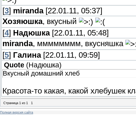
[
3
]
miranda
[22.01.11, 05:37]
Хозяюшка
, вкусный
[
4
]
Надюшка
[22.01.11, 05:48]
miranda
, мммммммм, вкусняшка
[
5
]
Галина
[22.01.11, 09:59]
Quote
(
Надюшка
)
Вкусный домашний хлеб
Красота-то какая, какой хлебушек к
Страница
1
из
1
1
Полная версия сайта