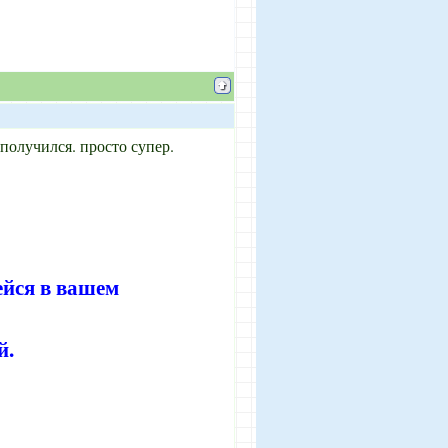
получился. просто супер.
ейся в вашем
й.