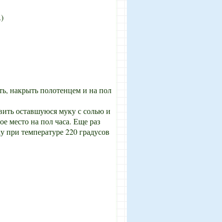
)
ть, накрыть полотенцем и на пол
авить оставшуюся муку с солью и
ое место на пол часа. Еще раз
у при температуре 220 градусов