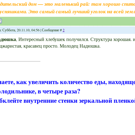
дительский дом — это маленький рай: там хорошо спитс
усняшками. Это самый самый лучший уголок на всей земл
: Суббота, 20.11.10, 04:56 | Сообщение #
2
адюшка
, Интересный хлебушек получился. Структура хорошая. 
джаристая, красавец просто. Молодец Надюшка.
наете, как увеличить количество еды, находящ
олодильнике, в четыре раза?
бклейте внутренние стенки зеркальной пленко