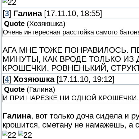
[
3
]
Галина
[17.11.10, 18:55]
Quote
(
Хозяюшка
)
Очень интересная расстойка самого батона.
АГА МНЕ ТОЖЕ ПОНРАВИЛОСЬ. ПЕ
МИНУТЫ, КАК ВРОДЕ ТОЛЬКО ИЗ 
КРОШЕЧКИ. РОВНЕНЬКИЙ, СТРУК
[
4
]
Хозяюшка
[17.11.10, 19:12]
Quote
(
Галина
)
И ПРИ НАРЕЗКЕ НИ ОДНОЙ КРОШЕЧКИ.
Галина
, вот только доча сидела и р
крошится, сметану не намажешь, а 