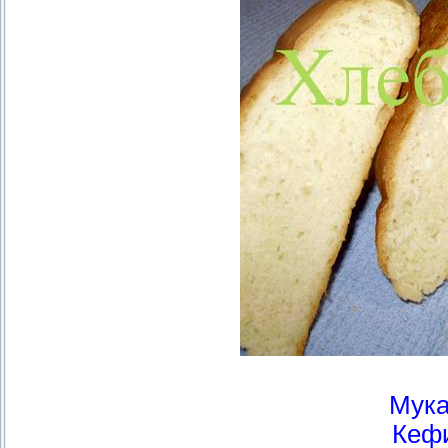
Мука
Кефи