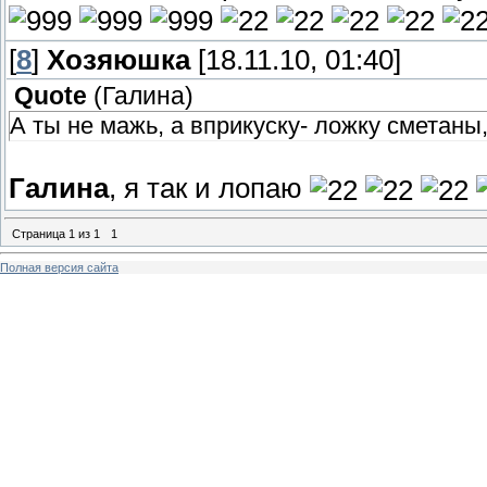
[
8
]
Хозяюшка
[18.11.10, 01:40]
Quote
(
Галина
)
А ты не мажь, а вприкуску- ложку сметаны, 
Галина
, я так и лопаю
Страница
1
из
1
1
Полная версия сайта