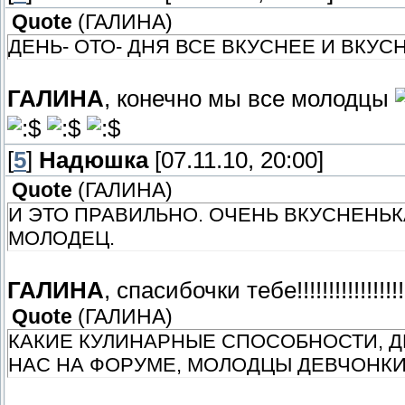
Quote
(
ГАЛИНА
)
ДЕНЬ- ОТО- ДНЯ ВСЕ ВКУСНЕЕ И ВКУ
ГАЛИНА
, конечно мы все молодцы
[
5
]
Надюшка
[07.11.10, 20:00]
Quote
(
ГАЛИНА
)
И ЭТО ПРАВИЛЬНО. ОЧЕНЬ ВКУСНЕНЬК
МОЛОДЕЦ.
ГАЛИНА
, спасибочки тебе!!!!!!!!!!!!!!!!!
Quote
(
ГАЛИНА
)
КАКИЕ КУЛИНАРНЫЕ СПОСОБНОСТИ, ДЕ
НАС НА ФОРУМЕ, МОЛОДЦЫ ДЕВЧОНКИ