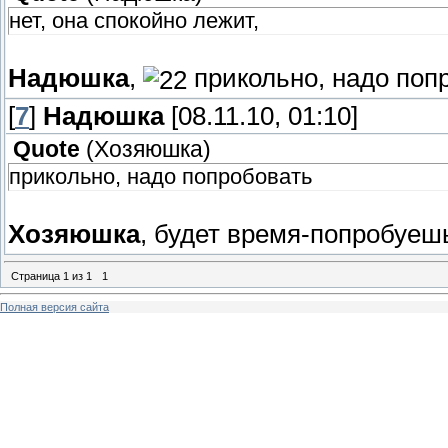
нет, она спокойно лежит,
Надюшка
,
прикольно, надо поп
[
7
]
Надюшка
[08.11.10, 01:10]
Quote
(
Хозяюшка
)
прикольно, надо попробовать
Хозяюшка
, будет время-попробуе
Страница
1
из
1
1
Полная версия сайта