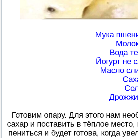
Мука пшени
Молок
Вода те
Йогурт не с
Масло сли
Саха
Сол
Дрожжи
Готовим опару. Для этого нам не
сахар и поставить в тёплое место,
пениться и будет готова, когда уве