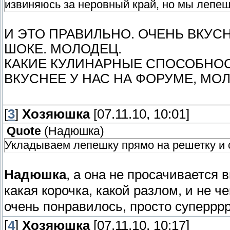
извиняюсь за неровный край, но мы лепеш
И ЭТО ПРАВИЛЬНО. ОЧЕНЬ ВКУС
ШОКЕ. МОЛОДЕЦ.
КАКИЕ КУЛИНАРНЫЕ СПОСОБНОСТ
ВКУСНЕЕ У НАС НА ФОРУМЕ, МО
[
3
]
Хозяюшка
[07.11.10, 10:01]
Quote
(
Надюшка
)
Укладываем лепешку прямо на решетку и с
Надюшка
, а она не просачивается 
какая корочка, какой разлом, и не 
очень понравилось, просто суперрр
[
4
]
Хозяюшка
[07.11.10, 10:17]