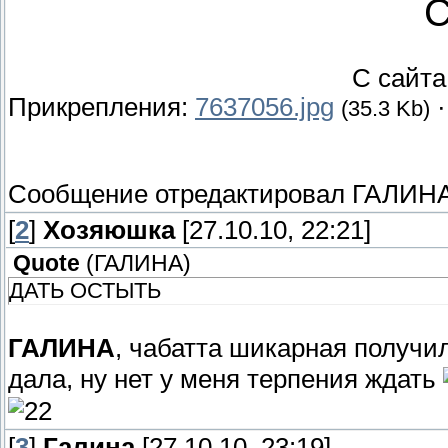
С
С сайт
Прикрепления:
7637056.jpg
(35.3 Kb)
Сообщение отредактировал
ГАЛИН
[
2
]
Хозяюшка
[27.10.10, 22:21]
Quote
(
ГАЛИНА
)
ДАТЬ ОСТЫТЬ
ГАЛИНА
, чабатта шикарная получил
дала, ну нет у меня терпения ждать
[
3
]
Галина
[27.10.10, 23:19]