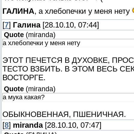
ГАЛИНА
, а хлебопечки у меня нету
[
7
]
Галина
[28.10.10, 07:44]
Quote
(
miranda
)
а хлебопечки у меня нету
ЭТОТ ПЕЧЕТСЯ В ДУХОВКЕ, ПР
ТЕСТО ВЗБИТЬ. В ЭТОМ ВЕСЬ СЕ
ВОСТОРГЕ.
Quote
(
miranda
)
а мука какая?
ОБЫКНОВЕННАЯ, ПШЕНИЧНАЯ.
[
8
]
miranda
[28.10.10, 07:47]