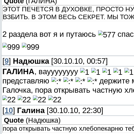
Quote
(
ГАЛИНА
)
ЭТОТ ПЕЧЕТСЯ В ДУХОВКЕ, ПРОСТО 
ВЗБИТЬ. В ЭТОМ ВЕСЬ СЕКРЕТ. МЫ ТОЖ
2 раздела вот я и путаюсь
спас
[
9
]
Надюшка
[30.10.10, 00:57]
ГАЛИНА
, вауууууууу
представляю
держите 
Галочка, пора открывать частную х
[
10
]
Галина
[30.10.10, 22:30]
Quote
(
Надюшка
)
пора открывать частную хлебопекарню те