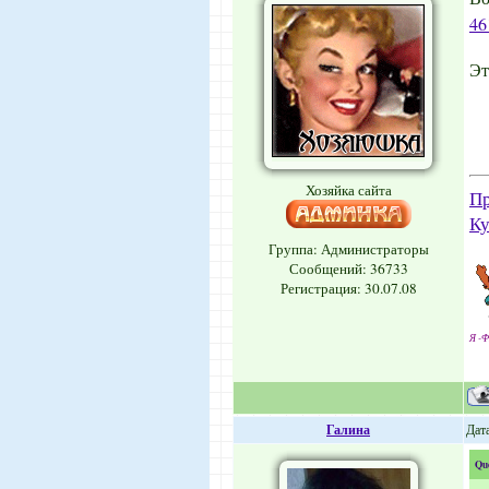
46
Эт
Хозяйка сайта
Пр
Ку
Группа: Администраторы
Сообщений:
36733
Регистрация: 30.07.08
Я -Ф
Галина
Дат
Qu