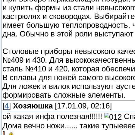
и купить формы из стали невысокого
кастрюлях и сковородах. Выбирайте 
имеет большую теплопроводность, ч
дна. Обычно в этой роли выступают
Столовые приборы невысокого каче
№409 и 430. Для высококачественн
сталь №410 и 420, которая обеспечи
В сплавы для ножей самого высоког
Для ложек и вилок используют ауст
формировать сложные элементы.
[
4
]
Хозяюшка
[17.01.09, 02:16]
ой какая инфа полезная!!!!!!
Спа
Дома вечно ножи...... такие тупые