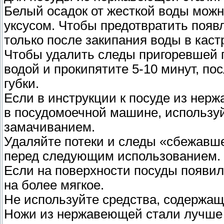
Белый осадок от жесткой воды можн
уксусом. Чтобы предотвратить появ
только после закипания воды в каст
Чтобы удалить следы пригоревшей 
водой и прокипятите 5-10 минут, по
губки.
Если в инструкции к посуде из нер
в посудомоечной машине, использу
замачиванием.
Удаляйте потеки и следы «сбежавш
перед следующим использованием.
Если на поверхности посуды появи
на более мягкое.
Не используйте средства, содержащ
Ножи из нержавеющей стали лучше 