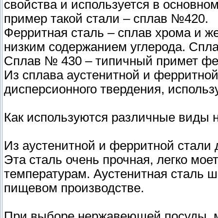
свойства и используется в основно
пример такой стали – сплав №420.
Ферритная сталь – сплав хрома и же
низким содержанием углерода. Спл
Сплав № 430 – типичный примет фе
Из сплава аустенитной и ферритной
дисперсионного твердения, использ
Как используются различные виды
Из аустенитной и ферритной стали 
Эта сталь очень прочная, легко мое
температурам. Аустенитная сталь 
пищевом производстве.
При выборе нержавеющей посуды, м