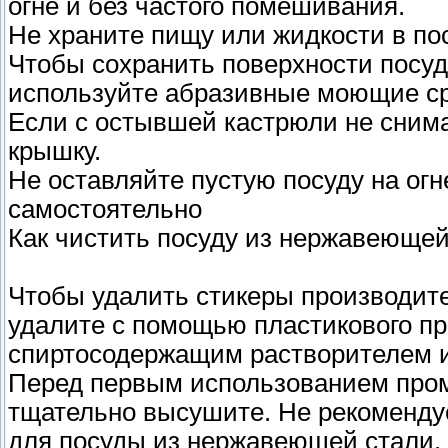
огне и без частого помешивания.
Не храните пищу или жидкости в по
Чтобы сохранить поверхности посу
используйте абразивные моющие ср
Если с остывшей кастрюли не снима
крышку.
Не оставляйте пустую посуду на огн
самостоятельно
Как чистить посуду из нержавеющей
Чтобы удалить стикеры производите
удалите с помощью пластикового пр
спиртосодержащим растворителем и
Перед первым использованием пром
тщательно высушите. Не рекоменду
для посуды из нержавеющей стали.