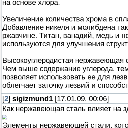
на основе хлора.
Увеличение количества хрома в спл
Добавление никеля и молибдена так
ржавчине. Титан, ванадий, медь и н
используются для улучшения структ
Высокоуглеродистая нержавеющая с
Чем выше содержание углерода, тем
позволяет использовать ее для лезв
облегчает заточку лезвий и способс
[
2
]
sigizmund1
[17.01.09, 00:06]
Как нержавеющая сталь влияет на 
Элементы нержавеющей стали, котор