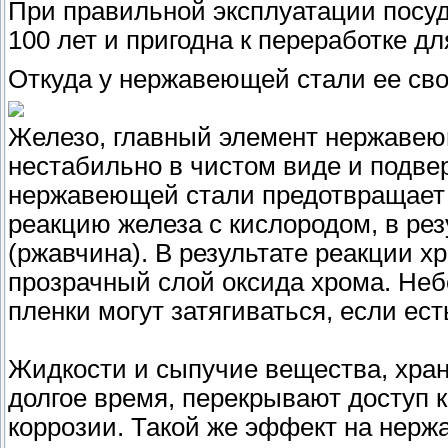
При правильной эксплуатации посу
100 лет и пригодна к переработке д
Откуда у нержавеющей стали ее св
Железо, главный элемент нержавею
нестабильно в чистом виде и подве
нержавеющей стали предотвращает 
реакцию железа с кислородом, в рез
(ржавчина). В результате реакции х
прозрачный слой оксида хрома. Не
пленки могут затягиваться, если ест
Жидкости и сыпучие вещества, хра
долгое время, перекрывают доступ к
коррозии. Такой же эффект на нер