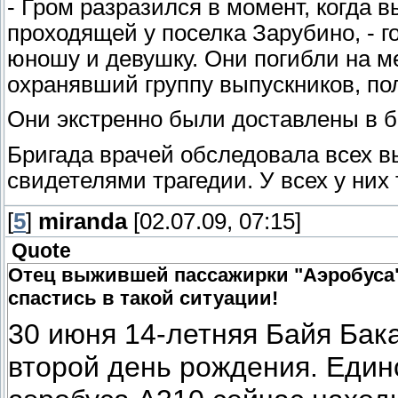
- Гром разразился в момент, когда
проходящей у поселка Зарубино, - г
юношу и девушку. Они погибли на м
охранявший группу выпускников, по
Они экстренно были доставлены в б
Бригада врачей обследовала всех в
свидетелями трагедии. У всех у ни
[
5
]
miranda
[02.07.09, 07:15]
Quote
Отец выжившей пассажирки "Аэробуса":
спастись в такой ситуации!
30 июня 14-летняя Байя Бака
второй день рождения. Еди