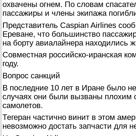
охвачены огнем. По словам спасате
пассажиры и члены экипажа погибли
Представитель Caspian Airlines соо
Ереване, что большинство пассажи
на борту авиалайнера находились жи
Совместная российско-иранская комп
году.
Вопрос санкций
В последние 10 лет в Иране было н
случаях они были вызваны плохим 
самолетов.
Тегеран частично винит в этом амер
невозможно достать запчасти для н