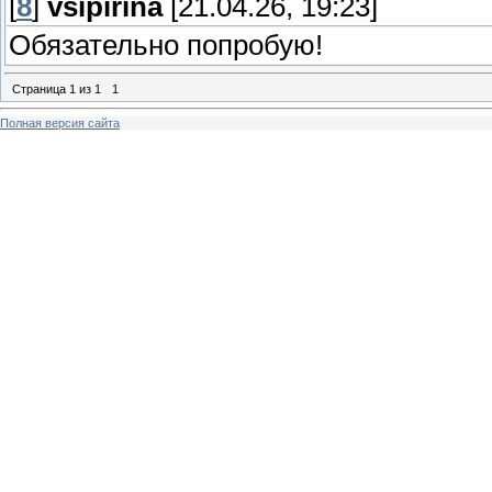
[
8
]
vsipirina
[21.04.26, 19:23]
Обязательно попробую!
Страница
1
из
1
1
Полная версия сайта