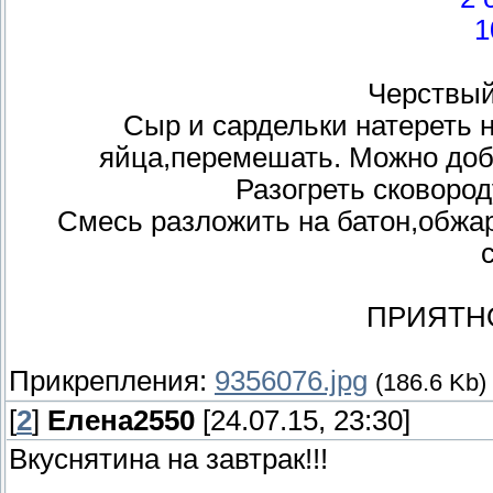
1
Черствый
Сыр и сардельки натереть 
яйца,перемешать. Можно доб
Разогреть сковоро
Смесь разложить на батон,обжар
ПРИЯТН
Прикрепления:
9356076.jpg
(186.6 Kb)
[
2
]
Елена2550
[24.07.15, 23:30]
Вкуснятина на завтрак!!!