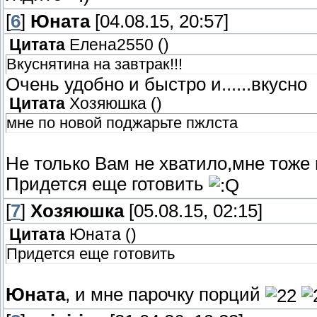
[
6
]
Юната
[04.08.15, 20:57]
Цитата
Елена2550
(
)
Вкуснятина на завтрак!!!
Очень удобно и быстро и......вкусно
Цитата
Хозяюшка
(
)
мне по новой поджарьте пжлста
Не только Вам не хватило,мне тоже 
Придется еще готовить
[
7
]
Хозяюшка
[05.08.15, 02:15]
Цитата
Юната
(
)
Придется еще готовить
Юната
, и мне парочку порций