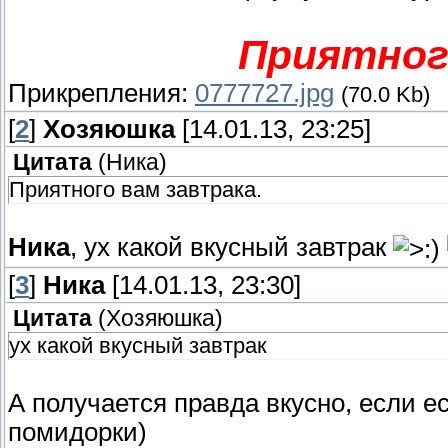
Приятног
Прикрепления:
0777727.jpg
(70.0 Kb)
[
2
]
Хозяюшка
[14.01.13, 23:25]
Цитата
(
Ника
)
Приятного вам завтрака.
Ника
, ух какой вкусный завтрак
[
3
]
Ника
[14.01.13, 23:30]
Цитата
(
Хозяюшка
)
ух какой вкусный завтрак
А получается правда вкусно, если е
помидорки)