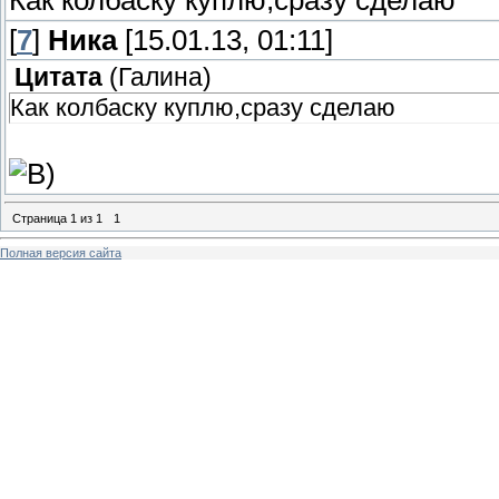
Как колбаску куплю,сразу сделаю
[
7
]
Ника
[15.01.13, 01:11]
Цитата
(
Галина
)
Как колбаску куплю,сразу сделаю
Страница
1
из
1
1
Полная версия сайта