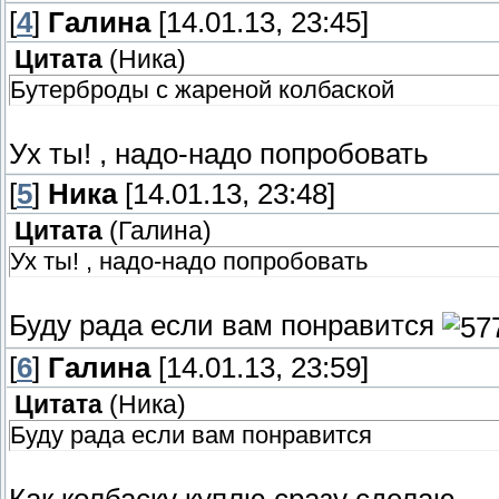
[
4
]
Галина
[14.01.13, 23:45]
Цитата
(
Ника
)
Бутерброды с жареной колбаской
Ух ты! , надо-надо попробовать
[
5
]
Ника
[14.01.13, 23:48]
Цитата
(
Галина
)
Ух ты! , надо-надо попробовать
Буду рада если вам понравится
[
6
]
Галина
[14.01.13, 23:59]
Цитата
(
Ника
)
Буду рада если вам понравится