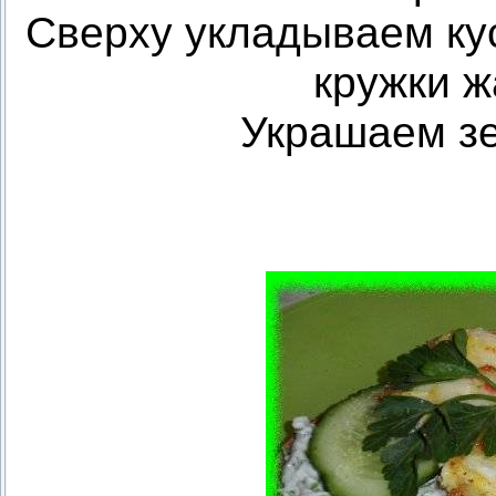
Сверху укладываем кус
кружки ж
Украшаем зе