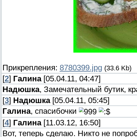
Прикрепления:
8780399.jpg
(33.6 Kb)
[
2
]
Галина
[05.04.11, 04:47]
Надюшка
, Замечательный бутик, к
[
3
]
Надюшка
[05.04.11, 05:45]
Галина
, спасибочки
[
4
]
Галина
[11.03.12, 16:50]
Вот, теперь сделаю. Никто не попроб