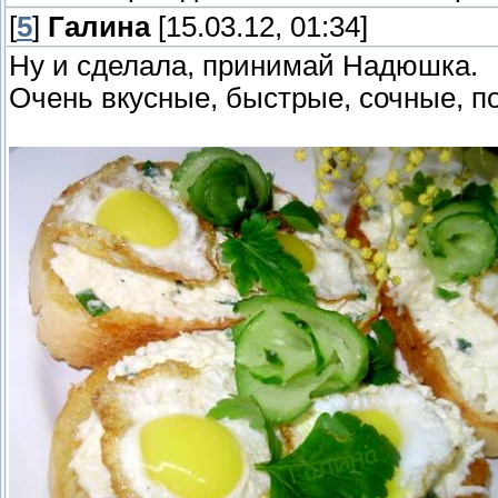
[
5
]
Галина
[15.03.12, 01:34]
Ну и сделала, принимай Надюшка.
Очень вкусные, быстрые, сочные, по