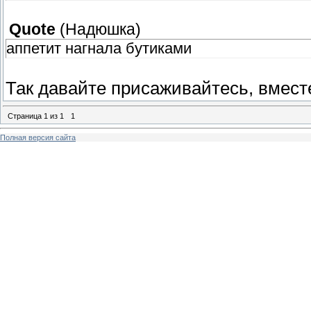
Quote
(
Надюшка
)
аппетит нагнала бутиками
Так давайте присаживайтесь, вмест
Страница
1
из
1
1
Полная версия сайта