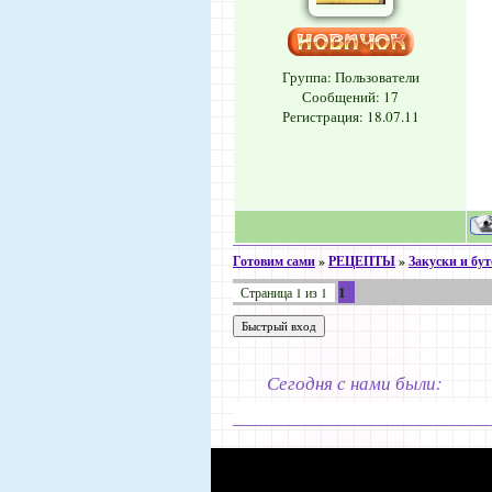
Группа: Пользователи
Сообщений:
17
Регистрация: 18.07.11
Готовим сами
»
РЕЦЕПТЫ
»
Закуски и бу
1
Страница
1
из
1
Сегодня с нами были: