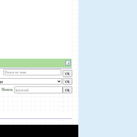
Поиск: