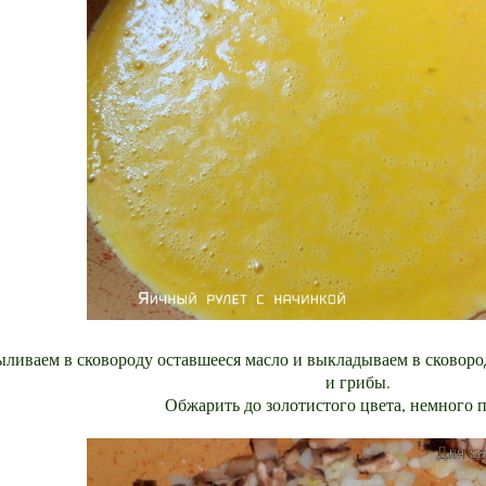
ливаем в сковороду оставшееся масло и выкладываем в сковоро
и грибы.
Обжарить до золотистого цвета, немного п