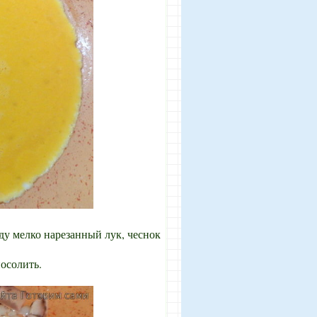
ду мелко нарезанный лук, чеснок
осолить.