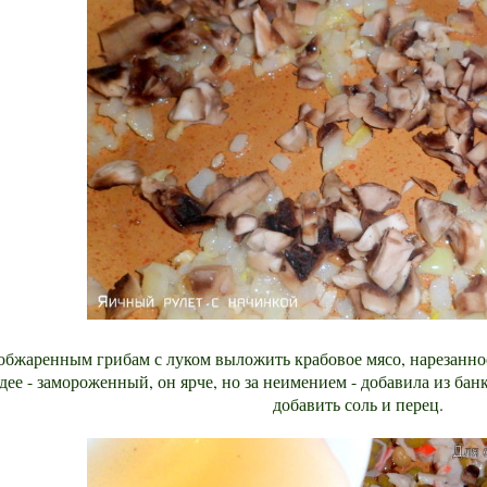
обжаренным грибам с луком выложить крабовое мясо, нарезанно
дее - замороженный, он ярче, но за неимением - добавила из бан
добавить соль и перец.