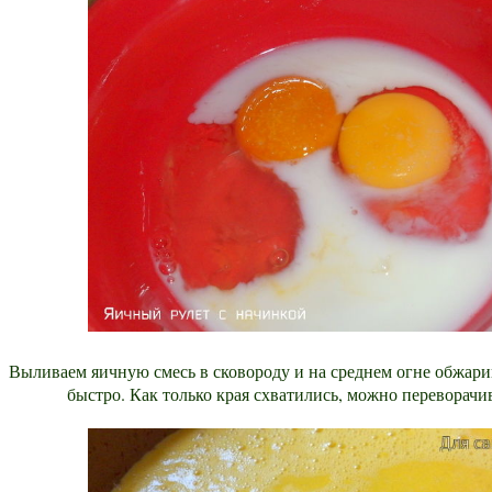
Выливаем яичную смесь в сковороду и на среднем огне обжарив
быстро. Как только края схватились, можно переворачив