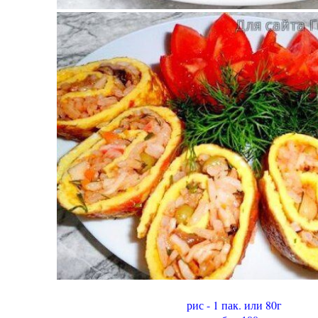
рис - 1 пак. или 80г