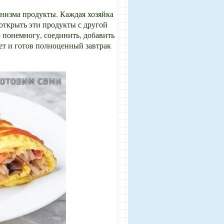
анизма продукты. Каждая хозяйка
 открыть эти продукты с другой
о понемногу, соединить, добавить
лет и готов полноценный завтрак