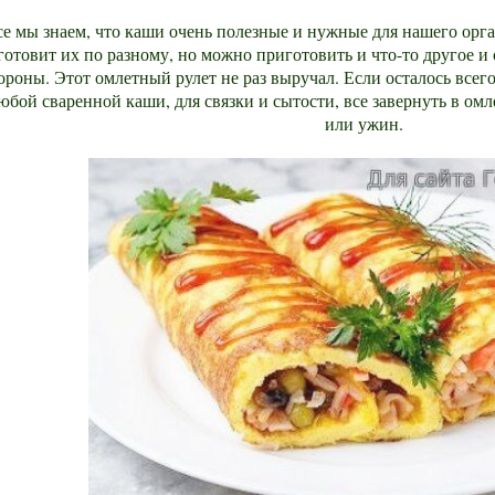
е мы знаем, что каши очень полезные и нужные для нашего орг
готовит их по разному, но можно приготовить и что-то другое и
ороны. Этот омлетный рулет не раз выручал. Если осталось всег
юбой сваренной каши, для связки и сытости, все завернуть в ом
или ужин.