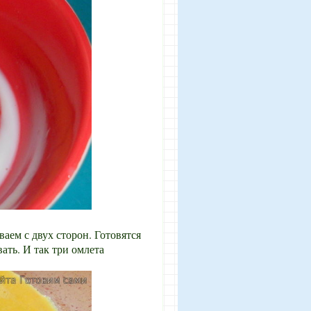
аем с двух сторон. Готовятся
ать. И так три омлета