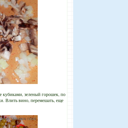
е кубиками, зеленый горошек, по
ки. Влить вино, перемешать, еще