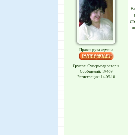
Вс
ст
л
Правая рука админа
Группа: Супермодераторы
Сообщений:
19469
Регистрация: 14.05.10