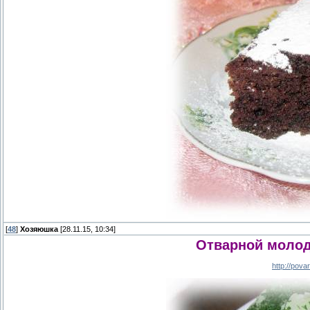
[
48
]
Хозяюшка
[28.11.15, 10:34]
Отварной молод
http://pov