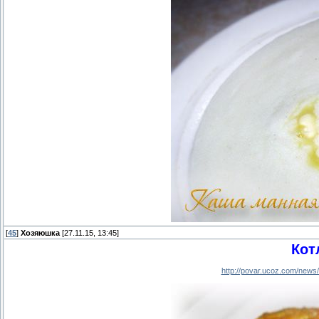
[
45
]
Хозяюшка
[27.11.15, 13:45]
Кот
http://povar.ucoz.com/news