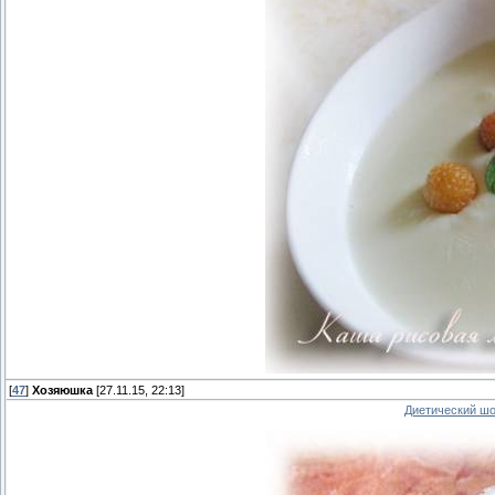
[
47
]
Хозяюшка
[27.11.15, 22:13]
Диетический шо