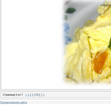
Страница
5
из
7
«
1
2
3
4
5
6
7
»
Полная версия сайта