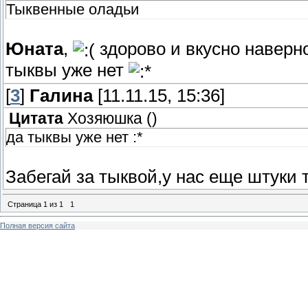
Тыквенные оладьи
Юната
,
здорово и вкусно навер
тыквы уже нет
[
3
]
Галина
[11.11.15, 15:36]
Цитата
Хозяюшка
(
)
да тыквы уже нет :*
Забегай за тыквой,у нас еще штуки т
Страница
1
из
1
1
Полная версия сайта