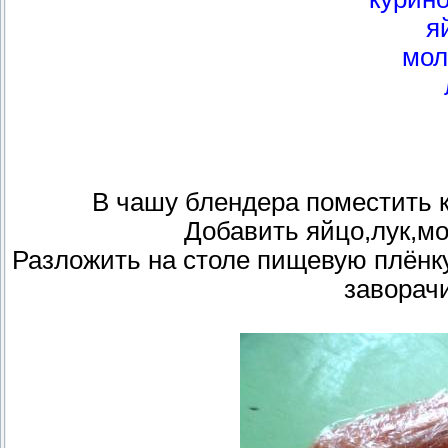
я
мол
В чашу блендера поместить к
Добавить яйцо,лук,мо
Разложить на столе пищевую плён
заворачи