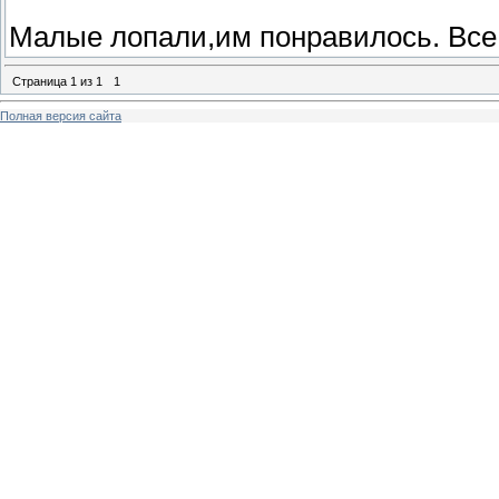
Малые лопали,им понравилось. Все ж
Страница
1
из
1
1
Полная версия сайта