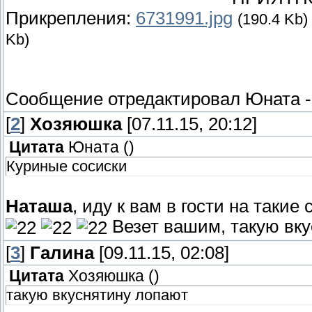
Прикрепления:
6731991.jpg
(190.4 Kb)
Kb)
Сообщение отредактировал
Юната
[
2
]
Хозяюшка
[07.11.15, 20:12]
Цитата
Юната
(
)
Куриные сосиски
Наташа
, иду к вам в гости на такие
Везет вашим, такую вк
[
3
]
Галина
[09.11.15, 02:08]
Цитата
Хозяюшка
(
)
такую вкуснятину лопают