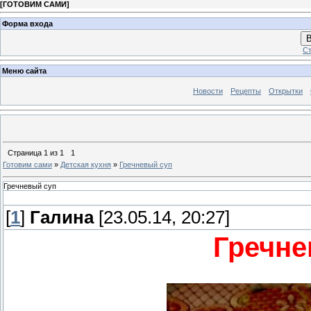
[
ГОТОВИМ САМИ
]
Форма входа
В
Ст
Меню сайта
Новости
Рецепты
Открытки
Страница
1
из
1
1
Готовим сами
»
Детская кухня
»
Гречневый суп
Гречневый суп
[
1
]
Галина
[23.05.14, 20:27]
Гречне