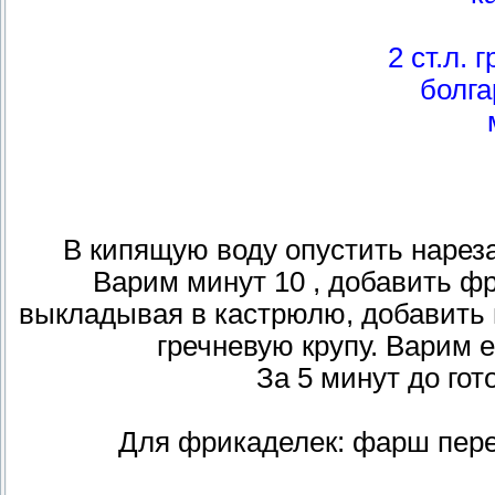
2 ст.л. 
болга
В кипящую воду опустить нарез
Варим минут 10 , добавить ф
выкладывая в кастрюлю, добавить 
гречневую крупу. Варим 
За 5 минут до гот
Для фрикаделек: фарш пере