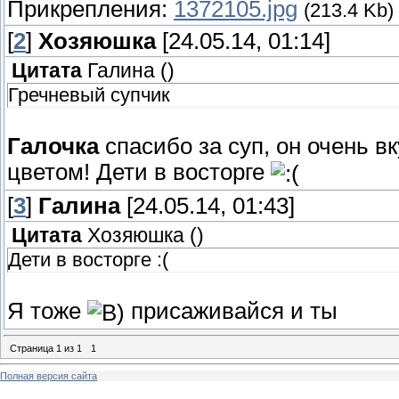
Прикрепления:
1372105.jpg
(213.4 Kb)
[
2
]
Хозяюшка
[24.05.14, 01:14]
Цитата
Галина
(
)
Гречневый супчик
Галочка
спасибо за суп, он очень вк
цветом! Дети в восторге
[
3
]
Галина
[24.05.14, 01:43]
Цитата
Хозяюшка
(
)
Дети в восторге :(
Я тоже
присаживайся и ты
Страница
1
из
1
1
Полная версия сайта