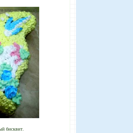
й бисквит.