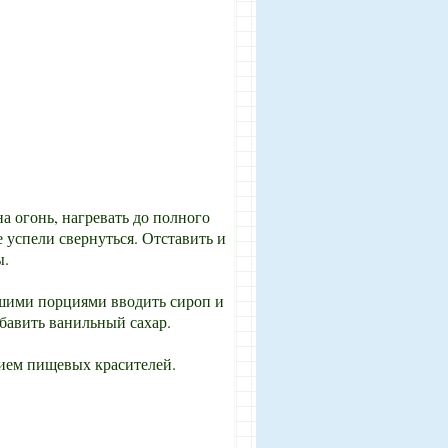
на огонь, нагревать до полного
е успели свернуться. Отставить и
ы.
ьшими порциями вводить сироп и
бавить ванильный сахар.
ием пищевых красителей.