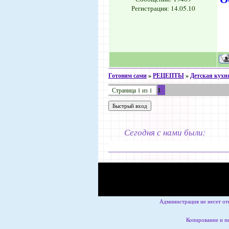
Регистрация: 14.05.10
Готовим сами
»
РЕЦЕПТЫ
»
Детская кухн
1
Страница
1
из
1
Сегодня с нами были:
Администрация не несет от
Копирование и пе