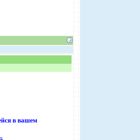
ейся в вашем
й.