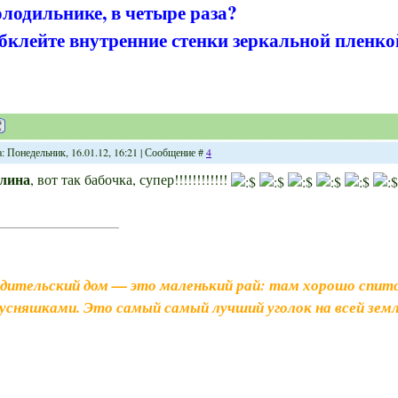
олодильнике, в четыре раза?
бклейте внутренние стенки зеркальной пленко
а: Понедельник, 16.01.12, 16:21 | Сообщение #
4
лина
, вот так бабочка, супер!!!!!!!!!!!!
дительский дом — это маленький рай: там хорошо спитс
усняшками. Это самый самый лучший уголок на всей земл