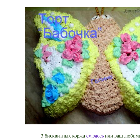
3 бисквитных коржа
см.здесь
или ваш любимы