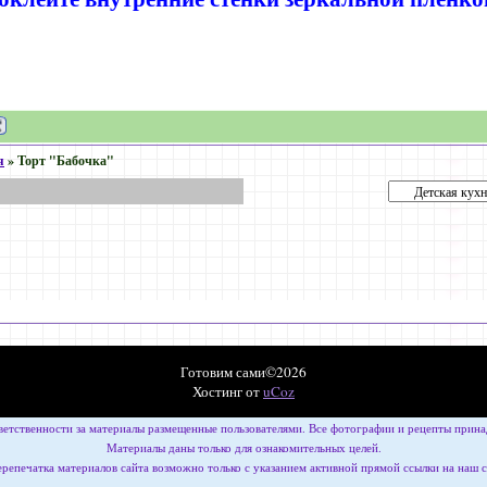
я
»
Торт "Бабочка"
Готовим сами©2026
Хостинг от
uCoz
ветственности за материалы размещенные пользователями. Все фотографии и рецепты принад
Материалы даны только для ознакомительных целей.
репечатка материалов сайта возможно только с указанием активной прямой ссылки на наш 