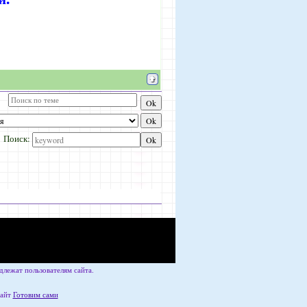
Поиск:
лежат пользователям сайта.
сайт
Готовим сами