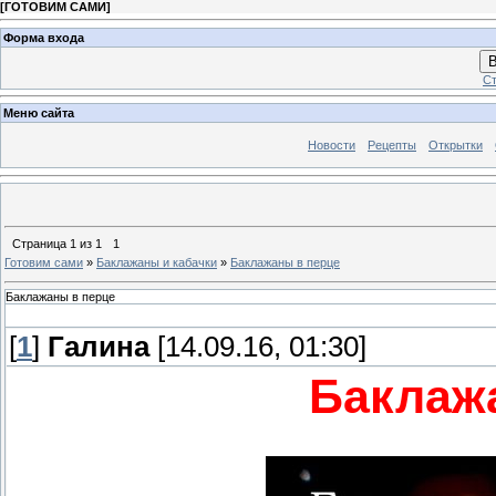
[
ГОТОВИМ САМИ
]
Форма входа
В
Ст
Меню сайта
Новости
Рецепты
Открытки
Страница
1
из
1
1
Готовим сами
»
Баклажаны и кабачки
»
Баклажаны в перце
Баклажаны в перце
[
1
]
Галина
[14.09.16, 01:30]
Баклаж