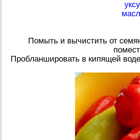
укс
масл
Помыть и вычистить от семян
помест
Пробланшировать в кипящей воде 