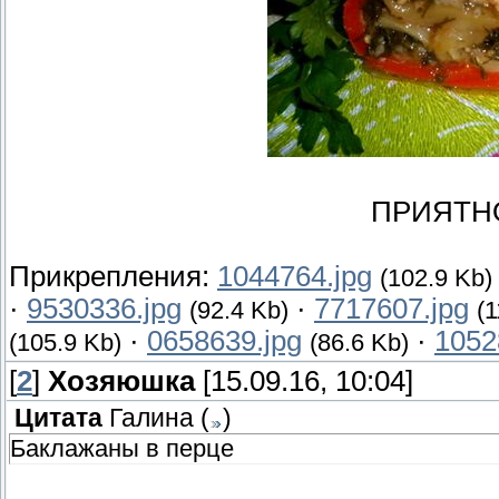
ПРИЯТН
Прикрепления:
1044764.jpg
(102.9 Kb)
·
9530336.jpg
·
7717607.jpg
(92.4 Kb)
(1
·
0658639.jpg
·
1052
(105.9 Kb)
(86.6 Kb)
[
2
]
Хозяюшка
[15.09.16, 10:04]
Цитата
Галина
(
)
Баклажаны в перце