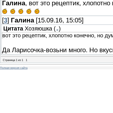
Галина
, вот это рецептик, хлопотн
[
3
]
Галина
[15.09.16, 15:05]
Цитата
Хозяюшка
(
)
вот это рецептик, хлопотно конечно, но д
Да Ларисочка-возьни много. Но вкус
Страница
1
из
1
1
Полная версия сайта