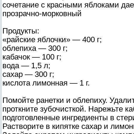
сочетание с красными яблоками дае
прозрачно-морковный
Продукты:
«райские яблочки» — 400 г;
облепиха — 300 г;
кабачок — 100 г;
вода — 1,5 л;
сахар — 300 г;
кислота лимонная — 1 г.
Помойте ранетки и облепиху. Удалит
проткните зубочисткой. Нарежьте к
подготовленные ингредиенты в стер
Растворите в кипятке сахар и лимон