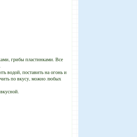
ками, грибы пластинками. Все
.
ть водой, поставить на огонь и
рчить по вкусу, можно любых
 вкусной.