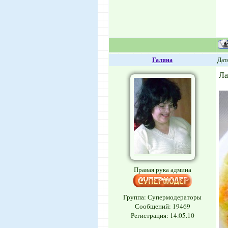
Галина
Дата
Ла
Правая рука админа
Группа: Супермодераторы
Сообщений:
19469
Регистрация: 14.05.10