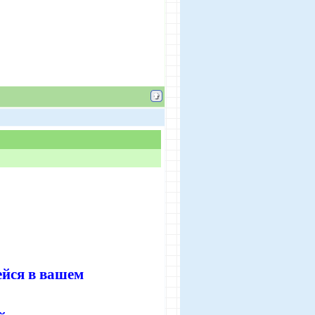
ейся в вашем