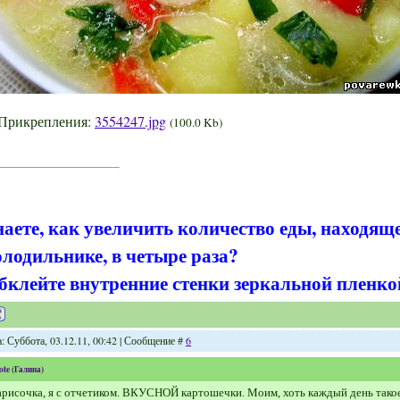
Прикрепления:
3554247.jpg
(100.0 Kb)
наете, как увеличить количество еды, находящ
олодильнике, в четыре раза?
бклейте внутренние стенки зеркальной пленко
: Суббота, 03.12.11, 00:42 | Сообщение #
6
ote
(
Галина
)
рисочка, я с отчетиком. ВКУСНОЙ картошечки. Моим, хоть каждый день тако