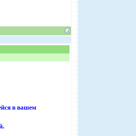
ейся в вашем
й.