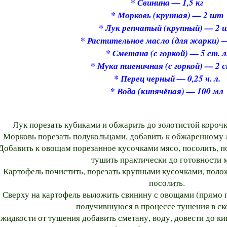
* Свинина — 1,5 кг
* Морковь (крупная) — 2 шт
* Лук репчатый (крупный) — 2 
* Растительное масло (для жарки) 
* Сметана (с горкой) — 5 ст. л
* Мука пшеничная (с горкой) — 2 с
* Перец черный — 0,25 ч. л.
* Вода (кипячёная) — 100 мл
Лук порезать кубиками и обжарить до золотистой корочк
Морковь порезать полукольцами, добавить к обжаренному л
Добавить к овощам порезанное кусочками мясо, посолить, п
тушить практически до готовности м
Картофель почистить, порезать крупными кусочками, полож
посолить.
Сверху на картофель выложить свинину с овощами (прямо г
получившуюся в процессе тушения в ск
 жидкости от тушения добавить сметану, воду, довести до ки