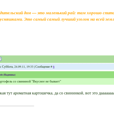
дительский дом — это маленький рай: там хорошо спитс
усняшками. Это самый самый лучший уголок на всей земл
: Суббота, 24.09.11, 19:33 | Сообщение #
6
ote
(
Надюшка
)
ртофель со свининой "Вкуснее не бывает"
кая тут ароматная картошечка, да со свининкой, вот это дааааааа