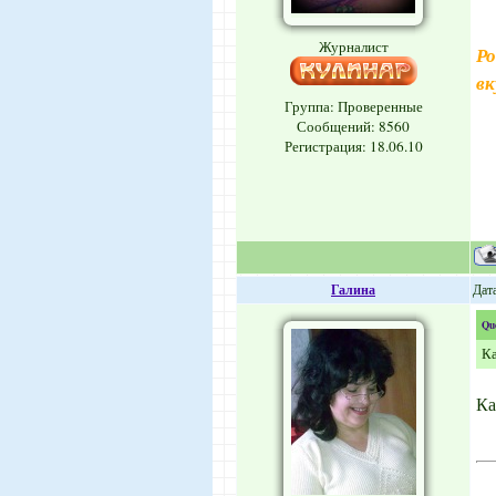
Журналист
Ро
вк
Группа: Проверенные
Сообщений:
8560
Регистрация: 18.06.10
Галина
Дата
Qu
Ка
Ка