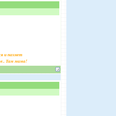
я и пахнет
е.. Там мама!