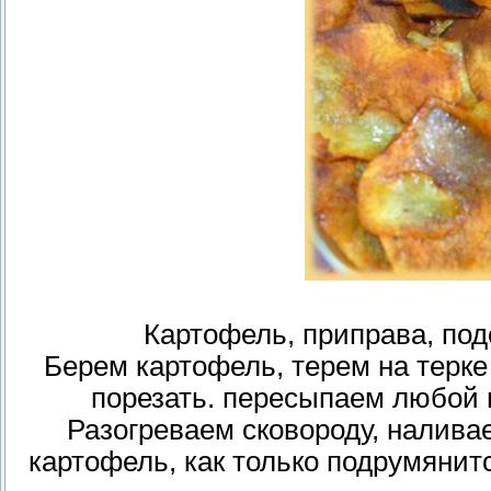
Картофель, приправа, под
Берем картофель, терем на терке 
порезать. пересыпаем любой 
Разогреваем сковороду, налив
картофель, как только подрумянитс