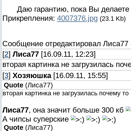
Даю гарантию, пока Вы делаете
Прикрепления:
4007376.jpg
(23.1 Kb)
Сообщение отредактировал
Лиса77
[
2
]
Лиса77
[16.09.11, 12:23]
вторая картинка не загрузилась поч
[
3
]
Хозяюшка
[16.09.11, 15:55]
Quote
(
Лиса77
)
вторая картинка не загрузилась почему то
Лиса77
, она значит больше 300 кб
А чипсы суперские
Quote
(
Лиса77
)