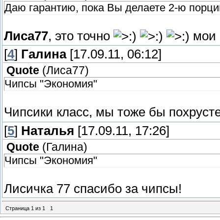
Даю гарантию, пока Вы делаете 2-ю порци
Лиса77
, это точно
мои 
[
4
]
Галина
[17.09.11, 06:12]
Quote
(
Лиса77
)
Чипсы "Экономия"
Чипсики класс, мы тоже бы похруст
[
5
]
Наталья
[17.09.11, 17:26]
Quote
(
Галина
)
Чипсы "Экономия"
Лисичка 77 спасибо за чипсы!
Страница
1
из
1
1