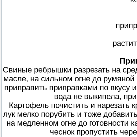
припр
расти
При
Свиные ребрышки разрезать на сред
масле, на сильном огне до румяной 
приправить приправками по вкусу и
вода не выкипела, пр
Картофель почистить и нарезать 
лук мелко порубить и тоже добавить
на медленном огне до готовности к
чеснок пропустить чере