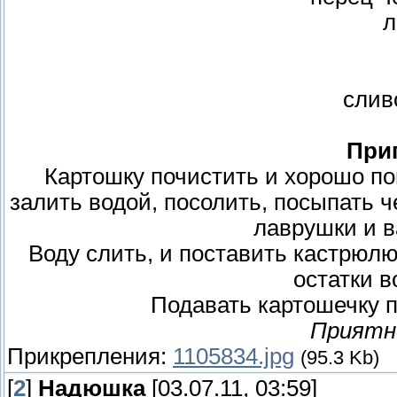
л
слив
При
Картошку почистить и хорошо п
залить водой, посолить, посыпать 
лаврушки и в
Воду слить, и поставить кастрюлю 
остатки 
Подавать картошечку 
Приятн
Прикрепления:
1105834.jpg
(95.3 Kb)
[
2
]
Надюшка
[03.07.11, 03:59]