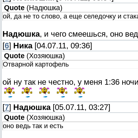
Quote
(
Надюшка
)
ой, да не то слово, а еще селедочку и стак
Надюшка
, и чего смеешься, оно вед
[
6
]
Ника
[04.07.11, 09:36]
Quote
(
Хозяюшка
)
Отварной картофель
ой ну так не честно, у меня 1:36 ноч
[
7
]
Надюшка
[05.07.11, 03:27]
Quote
(
Хозяюшка
)
оно ведь так и есть