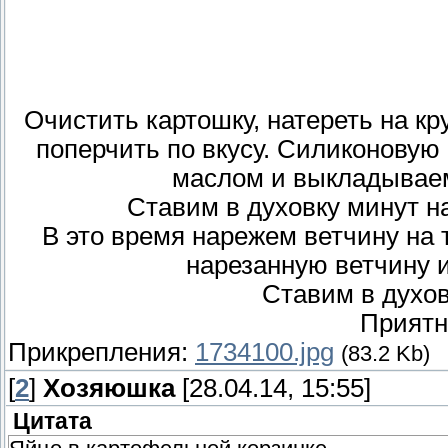
Очистить картошку, натереть на кру
поперчить по вкусу. Силиконовую
маслом и выкладываем
Ставим в духовку минут на
В это время нарежем ветчину на 
нарезанную ветчину и
Ставим в духов
Приятно
Прикрепления:
1734100.jpg
(83.2 Kb)
[
2
]
Хозяюшка
[28.04.14, 15:55]
Цитата