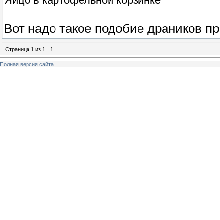
Яйцо в картофельной корзинке
Вот надо такое подобие драников п
Страница
1
из
1
1
Полная версия сайта