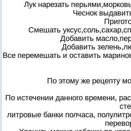
Лук нарезать перьями,морковь
Чеснок выдавить
Пригот
Смешать уксус,соль,сахар,сп
Добавить масло,пер
Добавить зелень,лю
Все перемешать и оставить маринов
По этому же рецепту мо
По истечении данного времени, рас
ст
литровые банки полчаса, полулитро
перево