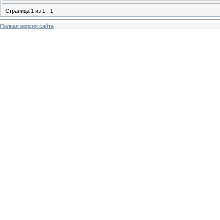
Страница
1
из
1
1
Полная версия сайта