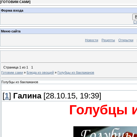
[
ГОТОВИМ САМИ
]
Форма входа
В
Ст
Меню сайта
Новости
Рецепты
Открытки
Страница
1
из
1
1
Готовим сами
»
Блюда из овощей
»
Голубцы из баклажанов
Голубцы из баклажанов
[
1
]
Галина
[28.10.15, 19:39]
Голубцы 