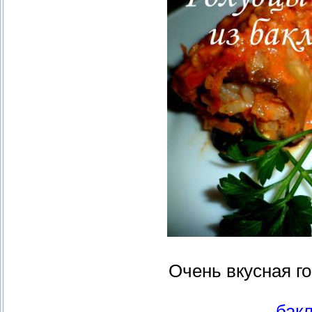
Очень вкусная го
бак