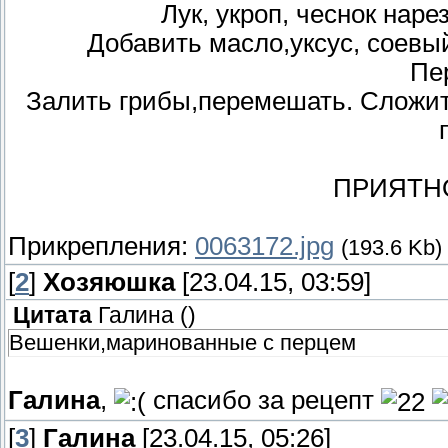
Лук, укроп, чеснок наре
Добавить масло,уксус, соевый
Пе
Залить грибы,перемешать. Сложить
ПРИЯТН
Прикрепления:
0063172.jpg
(193.6 Kb)
[
2
]
Хозяюшка
[23.04.15, 03:59]
Цитата
Галина
(
)
Вешенки,маринованные с перцем
Галина
,
спасибо за рецепт
[
3
]
Галина
[23.04.15, 05:26]