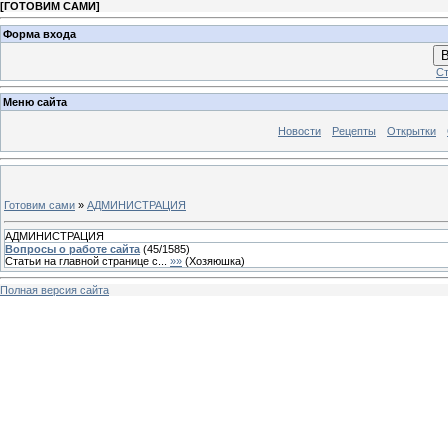
[
ГОТОВИМ САМИ
]
Форма входа
В
Ст
Меню сайта
Новости
Рецепты
Открытки
Готовим сами
»
АДМИНИСТРАЦИЯ
АДМИНИСТРАЦИЯ
Вопросы о работе сайта
(
45
/
1585
)
Статьи на главной странице с...
»»
(
Хозяюшка
)
Полная версия сайта