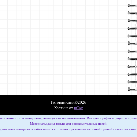
Готовим сами©2026
Хостинг от
uCoz
ветственности за материалы размещенные пользователями. Все фотографии и рецепты принад
Материалы даны только для ознакомительных целей.
репечатка материалов сайта возможно только с указанием активной прямой ссылки на наш 