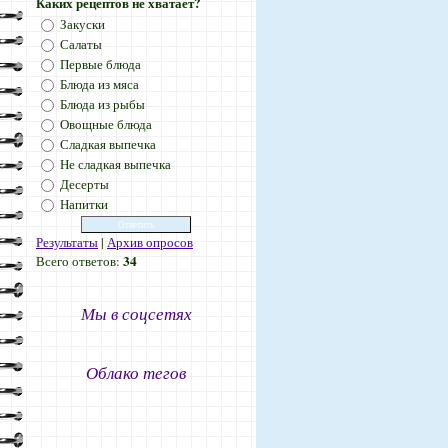
Каких рецептов не хватает?
Закуски
Салаты
Первые блюда
Блюда из мяса
Блюда из рыбы
Овощные блюда
Сладкая выпечка
Не сладкая выпечка
Десерты
Напитки
Результаты
|
Архив опросов
34
Всего ответов:
Мы в соцсетях
Облако тегов