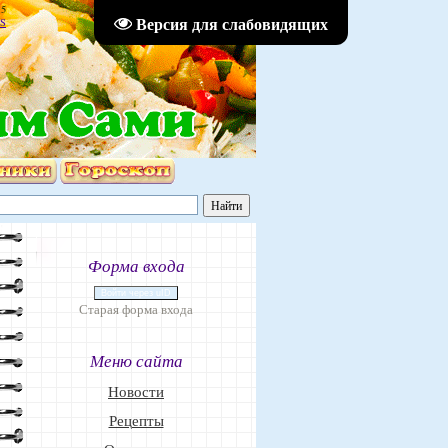
15
Версия для слабовидящих
S
Форма входа
Войти через uID
Старая форма входа
Меню сайта
Новости
Рецепты