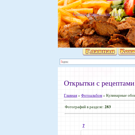
Главная
|
Регистрация
|
Вход
Открытки с рецептами
Главная
»
Фотоальбом
» Кулинарные обо
283
Фотографий в разделе
:
7