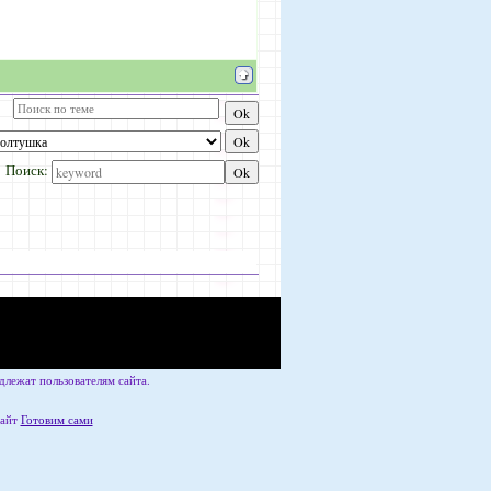
Поиск:
лежат пользователям сайта.
сайт
Готовим сами