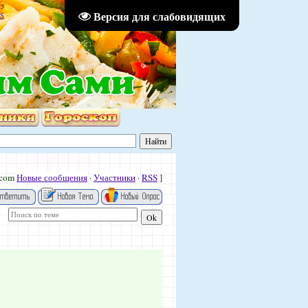
15
Версия для слабовидящих
S
.com
Новые сообщения
·
Участники
·
RSS
]