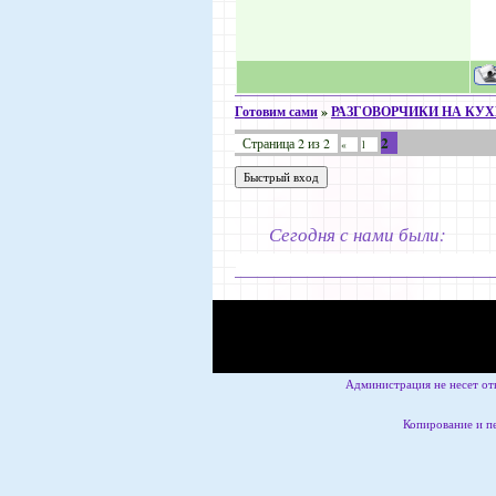
Готовим сами
»
РАЗГОВОРЧИКИ НА КУ
2
Страница
2
из
2
«
1
Сегодня с нами были:
Администрация не несет от
Копирование и пе