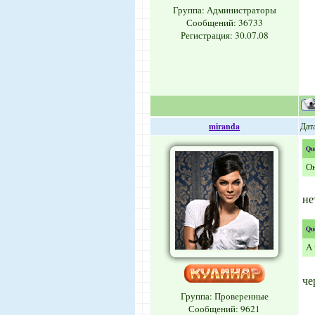
Группа: Администраторы
Сообщений:
36733
Регистрация: 30.07.08
miranda
Дата
Qu
Он
не
Qu
А 
че
Группа: Проверенные
Сообщений:
9621