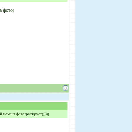
а фото)
ый момент фотографирует))))))