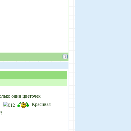
 только один цветочек
Красивая
?