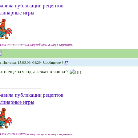
авила публикации рецептов
линарные игры
ЕЯ КУЛИНАРИИ!!! Но могу фейнуть...а могу и нафеячить.
: Пятница, 15.05.09, 04:29 | Сообщение #
37
что еще за ягоды лежат в чашке?
авила публикации рецептов
линарные игры
ЕЯ КУЛИНАРИИ!!! Но могу фейнуть...а могу и нафеячить.