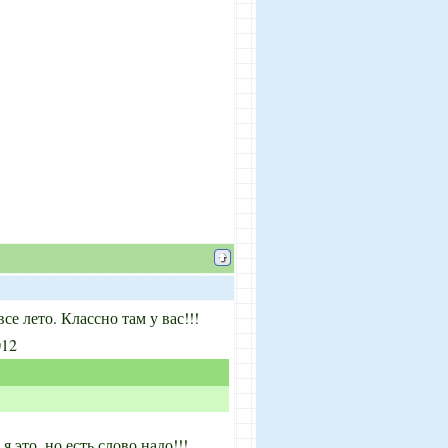
все лето. Классно там у вас!!!
 это, но есть слово надо!!!