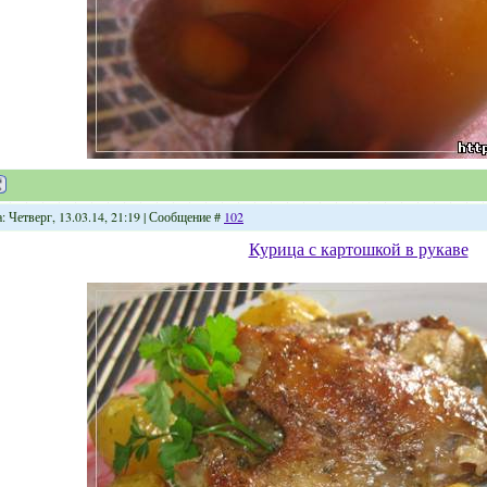
: Четверг, 13.03.14, 21:19 | Сообщение #
102
Курица с картошкой в рукаве