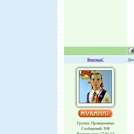
ВерочкаС
Дата
Группа: Проверенные
Сообщений:
508
Регистрация: 17.01.12