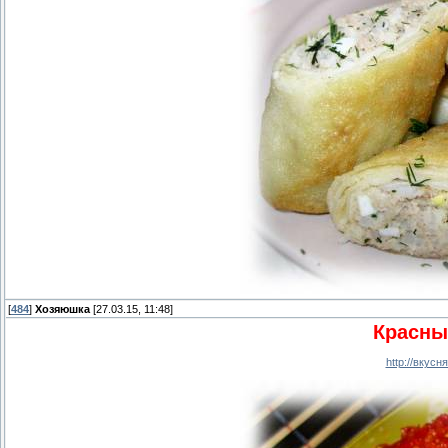
[
484
]
Хозяюшка
[27.03.15, 11:48]
Красны
http://вкус