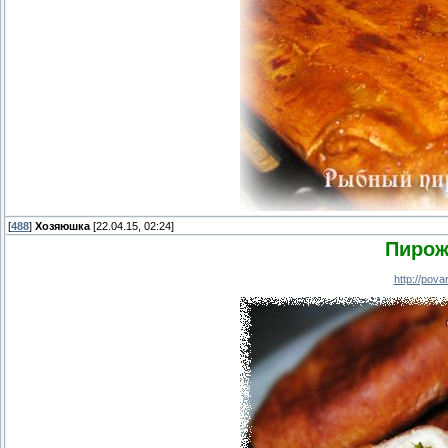
[
488
]
Хозяюшка
[22.04.15, 02:24]
Пирож
http://pov