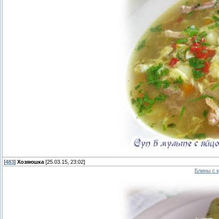
[
483
]
Хозяюшка
[25.03.15, 23:02]
Блины с 