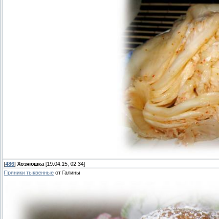
[
486
]
Хозяюшка
[19.04.15, 02:34]
Пряники тыквенные
от Галины