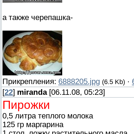
а также черепашка-
Прикрепления:
6888205.jpg
·
(6.5 Kb)
[
22
]
miranda
[06.11.08, 05:23]
Пирожки
0,5 литра теплого молока
125 гр маргарина
1 стол. ложку растительного масла