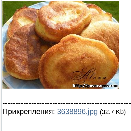
------------------------------------------------
Прикрепления:
3638896.jpg
(32.7 Kb)