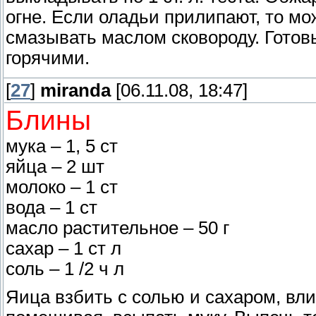
огне. Если оладьи прилипают, то мо
смазывать маслом сковороду. Готов
горячими.
[
27
]
miranda
[06.11.08, 18:47]
Блины
мука – 1, 5 ст
яйца – 2 шт
молоко – 1 ст
вода – 1 ст
масло растительное – 50 г
сахар – 1 ст л
соль – 1 /2 ч л
Яица взбить с солью и сахаром, вли