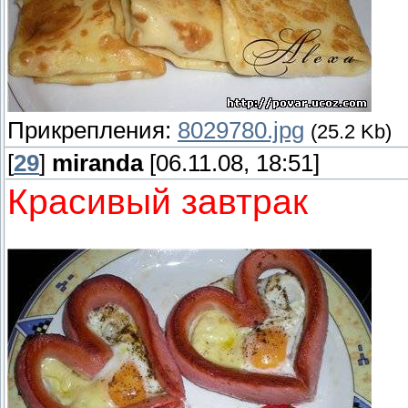
Прикрепления:
8029780.jpg
(25.2 Kb)
[
29
]
miranda
[06.11.08, 18:51]
Красивый завтрак