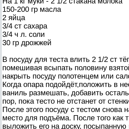
На 1 кг муки - 2 1/2 стакана молока
150-200 гр масла
2 яйца
3/4 ст сахара
3/4 ч л. соли
30 гр дрожжей
В посуду для теста влить 2 1/2 ст т
помешивая всыпать половину взятой
накрыть посуду полотенцем или сал
Когда опара подойдёт,положить в неё
ваниль размешать, добавить остал
пор, пока тесто не отстанет от стенк
После этого посуду с тестом снова 
место для подъёма. После того как 
выложить его на доску, посыпанную