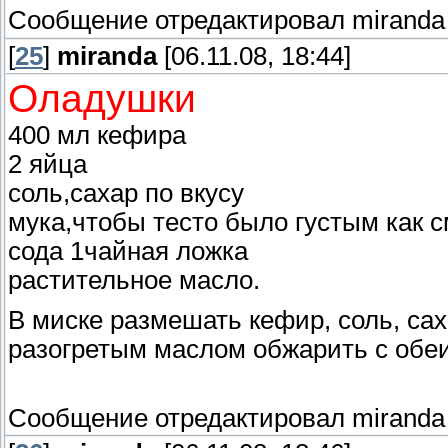
Сообщение отредактировал
miranda
[
25
]
miranda
[06.11.08, 18:44]
Оладушки
400 мл кефира
2 яйца
соль,сахар по вкусу
мука,чтобы тесто было густым как 
сода 1чайная ложка
растительное масло.
В миске размешать кефир, соль, саха
разогретым маслом обжарить с обеи
Сообщение отредактировал
miranda