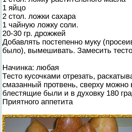
1 яйцо
2 стол. ложки сахара
1 чайную ложку соли.
20-30 гр. дрожжей
Добавлять постепенно муку (просеив
было), вымешивать. Замесить тесто 
Начинка: любая
Тесто кусочками отрезать, раскатыва
смазанный протвень, сверху можно 
блестящие были и в духовку 180 гра
Приятного аппетита